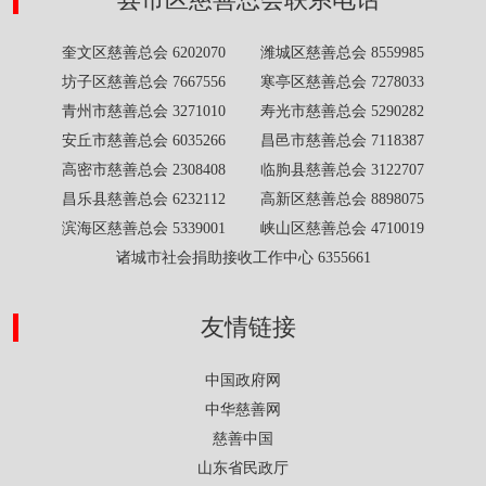
奎文区慈善总会 6202070 潍城区慈善总会 8559985
坊子区慈善总会 7667556 寒亭区慈善总会 7278033
青州市慈善总会 3271010 寿光市慈善总会 5290282
安丘市慈善总会 6035266 昌邑市慈善总会 7118387
高密市慈善总会 2308408 临朐县慈善总会 3122707
昌乐县慈善总会 6232112 高新区慈善总会 8898075
滨海区慈善总会 5339001 峡山区慈善总会 4710019
诸城市社会捐助接收工作中心 6355661
友情链接
中国政府网
中华慈善网
慈善中国
山东省民政厅