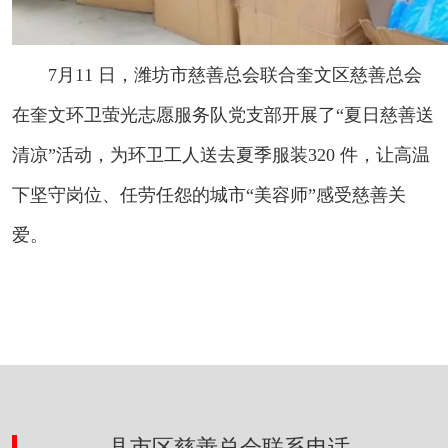
7月11 日，潍坊市慈善总会联合奎文区慈善总会
在奎文环卫萤光志愿服务队党支部开展了“夏日慈善送
清凉”活动，为环卫工人送去夏季服装320 件，让高温
下坚守岗位、任劳任怨的城市“美容师”感受慈善关
爱。
县市区慈善总会联系电话