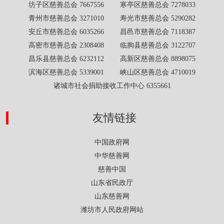
坊子区慈善总会 7667556 寒亭区慈善总会 7278033
青州市慈善总会 3271010 寿光市慈善总会 5290282
安丘市慈善总会 6035266 昌邑市慈善总会 7118387
高密市慈善总会 2308408 临朐县慈善总会 3122707
昌乐县慈善总会 6232112 高新区慈善总会 8898075
滨海区慈善总会 5339001 峡山区慈善总会 4710019
诸城市社会捐助接收工作中心 6355661
友情链接
中国政府网
中华慈善网
慈善中国
山东省民政厅
山东慈善网
潍坊市人民政府网站