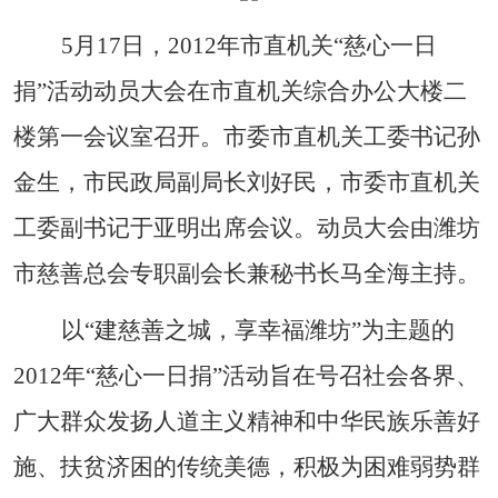
5
月
17
日
，
2012
年市直机关“慈心一日
捐”活动动员大会在市直机关综合办公大楼二
楼第一会议室召开。市委市直机关工委书记孙
金生，市民政局副局长刘好民，市委市直机关
工委副书记于亚明出席会议。动员大会由潍坊
市慈善总会专职副会长兼秘书长马全海主持。
以“建慈善之城，享幸福潍坊”为主题的
2012
年“慈心一日捐”活动旨在号召社会各界、
广大群众发扬人道主义精神和中华民族乐善好
施、扶贫济困的传统美德，积极为困难弱势群