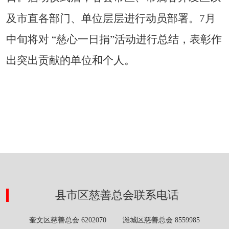
及市直各部门、单位层层进行动员部署。
7
月
中旬将对 “慈心一日捐”活动进行总结，表彰作
出突出贡献的单位和个人。
县市区慈善总会联系电话
奎文区慈善总会 6202070 潍城区慈善总会 8559985