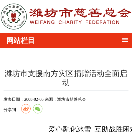
潍坊市支援南方灾区捐赠活动全面启
动
发表日期：
2008-02-05
来源：
潍坊市慈善总会
分享到：
爱心融化冰雪 互助战胜困