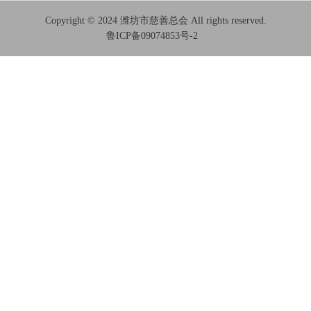
Copyright © 2024 潍坊市慈善总会 All rights reserved.
鲁ICP备09074853号-2