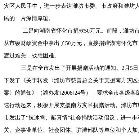
灾区人民手中，进一步表达潍坊市委、市政府和潍坊
民的一片深情厚谊。
二是向湖南省怀化市捐款50万元。
前段，潍坊
从市级财政资金中拿出了50万元，直接捐赠湖南怀化市
渡过难关，战胜困难。
三是在全市发出了开展捐赠活动的通知。
2月5
下发了《关于转发〈潍坊市慈善总会关于支援南方灾区
案〉的通知》（潍办发[2008]24号），要求全市各级
速行动起来，积极开展支援南方灾区捐赠活动。潍坊市
市发出了“抗冰雪、献真情”社会捐助活动倡议，进一步
关、企事业单位、社会团体、驻潍部队等单位和个人加