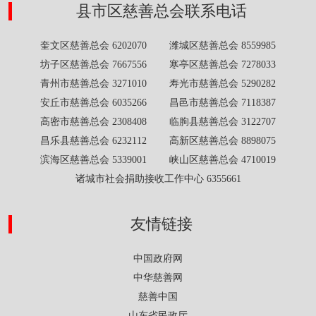
县市区慈善总会联系电话
奎文区慈善总会 6202070 潍城区慈善总会 8559985
坊子区慈善总会 7667556 寒亭区慈善总会 7278033
青州市慈善总会 3271010 寿光市慈善总会 5290282
安丘市慈善总会 6035266 昌邑市慈善总会 7118387
高密市慈善总会 2308408 临朐县慈善总会 3122707
昌乐县慈善总会 6232112 高新区慈善总会 8898075
滨海区慈善总会 5339001 峡山区慈善总会 4710019
诸城市社会捐助接收工作中心 6355661
友情链接
中国政府网
中华慈善网
慈善中国
山东省民政厅